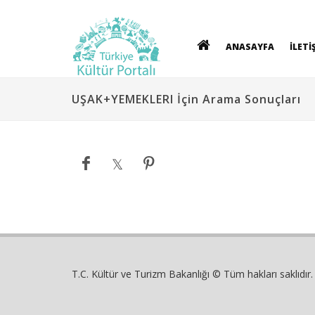
ANASAYFA
İLETİ
UŞAK+YEMEKLERI İçin Arama Sonuçları
T.C. Kültür ve Turizm Bakanlığı © Tüm hakları saklıdır.