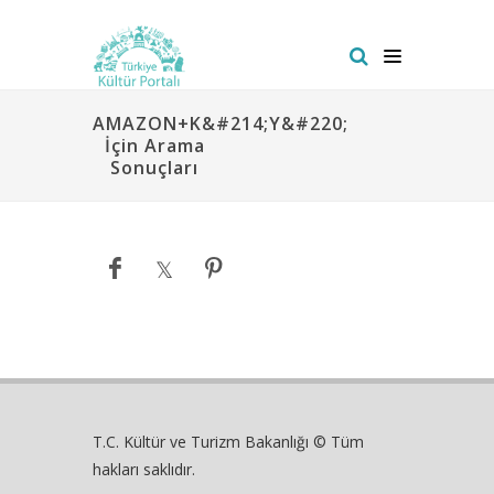
AMAZON+K&#214;Y&#220;
İçin Arama
Sonuçları
T.C. Kültür ve Turizm Bakanlığı © Tüm
hakları saklıdır.