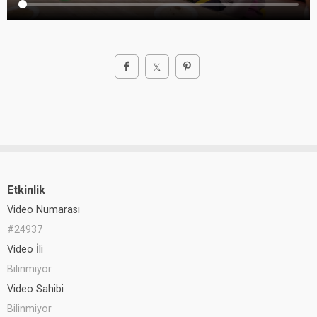
Etkinlik
Video Numarası
#24937
Video İli
Bilinmiyor
Video Sahibi
Bilinmiyor