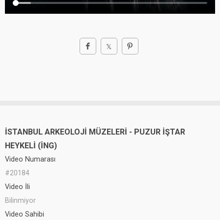
İSTANBUL ARKEOLOJİ MÜZELERİ - PUZUR İŞTAR
HEYKELİ (İNG)
Video Numarası
#20184
Video İli
Bilinmiyor
Video Sahibi