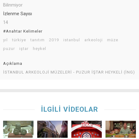
Bilinmiyor
İzlenme Sayısı
14
#Anahtar Kelimeler
yıl
türkiye
tanıtım
2019
istanbul
arkeoloji
müze
puzur
iştar
heykel
Açıklama
İSTANBUL ARKEOLOJİ MÜZELERİ - PUZUR İŞTAR HEYKELİ (İNG)
İLGİLİ VİDEOLAR