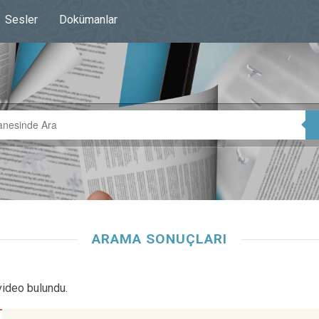
Sesler
Dokümanlar
ARAMA SONUÇLARI
video bulundu.