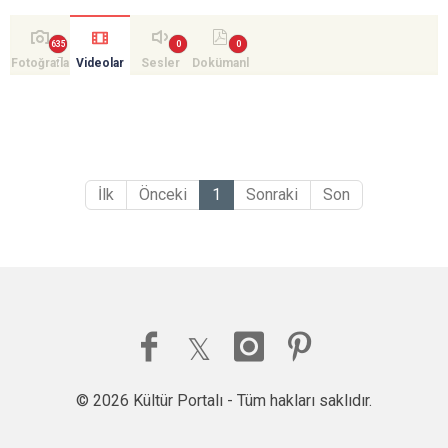
Fotoğrafla
Videolar
Sesler
Dokümanl
r
ar
İlk
Önceki
1
Sonraki
Son
© 2026 Kültür Portalı - Tüm hakları saklıdır.