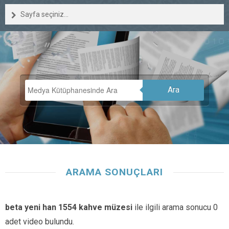
Sayfa seçiniz...
Ara
ARAMA SONUÇLARI
beta yeni han 1554 kahve müzesi
ile ilgili arama sonucu 0
adet video bulundu.