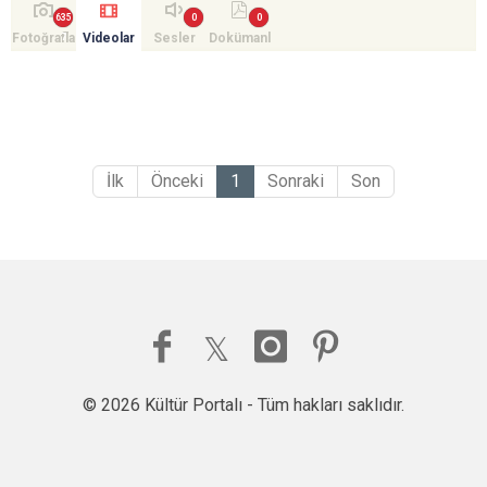
Fotoğrafla
Videolar
Sesler
Dokümanl
r
ar
İlk
Önceki
1
Sonraki
Son
© 2026 Kültür Portalı - Tüm hakları saklıdır.