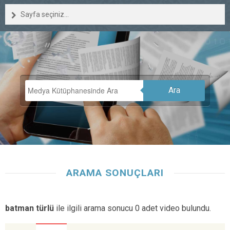
Sayfa seçiniz...
Ara
ARAMA SONUÇLARI
batman türlü
ile ilgili arama sonucu 0 adet video bulundu.