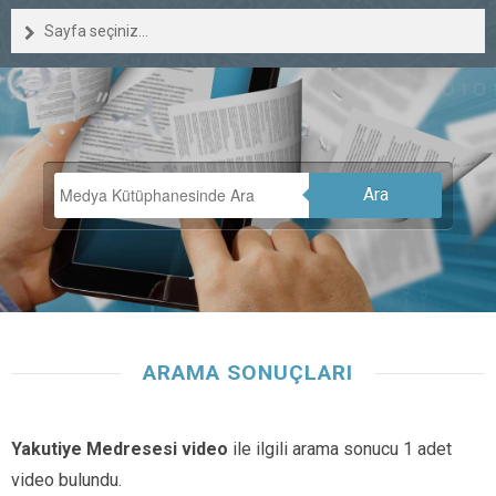
Sayfa seçiniz...
Ara
ARAMA SONUÇLARI
Yakutiye Medresesi video
ile ilgili arama sonucu 1 adet
video bulundu.