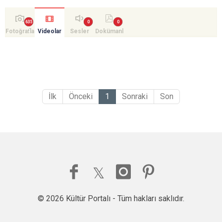
Fotoğrafla
Videolar
Sesler
Dokümanl
r
ar
İlk
Önceki
1
Sonraki
Son
© 2026 Kültür Portalı - Tüm hakları saklıdır.