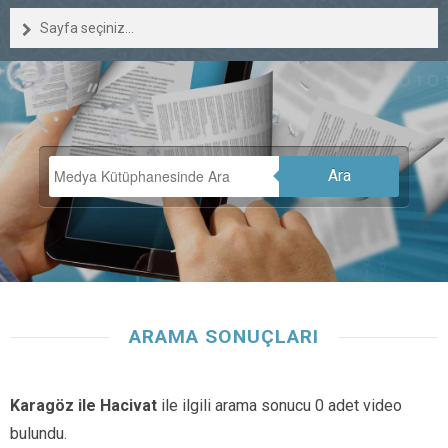
Sayfa seçiniz...
Ara
ARAMA SONUÇLARI
Karagöz ile Hacivat
ile ilgili arama sonucu 0 adet video
bulundu.