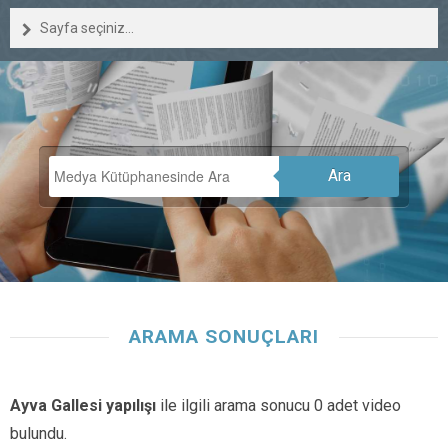
Sayfa seçiniz...
Ara
ARAMA SONUÇLARI
Ayva Gallesi yapılışı
ile ilgili arama sonucu 0 adet video
bulundu.