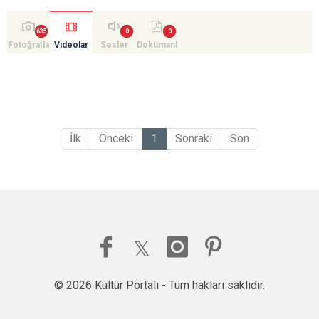
Fotoğrafla
Videolar
Sesler
Dokümanl
r
ar
İlk
Önceki
1
Sonraki
Son
© 2026 Kültür Portalı - Tüm hakları saklıdır.