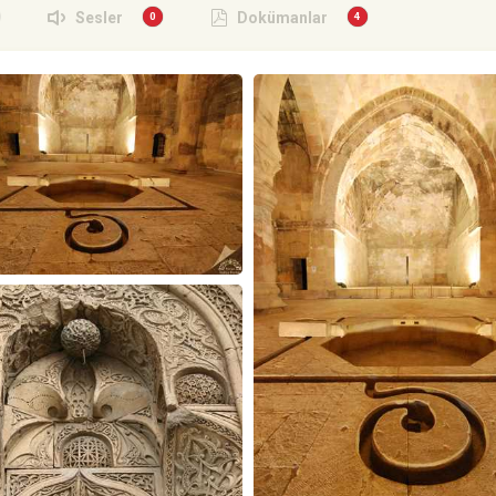
Sesler
Dokümanlar