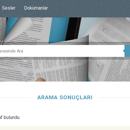
Sesler
Dokümanlar
ARAMA SONUÇLARI
af bulundu.