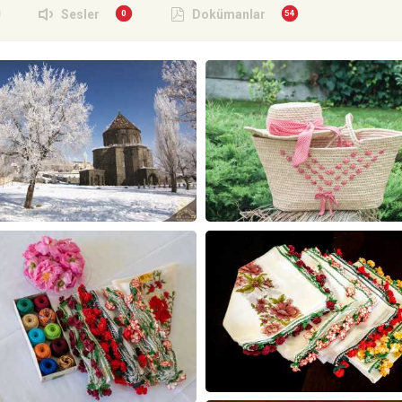
Sesler
Dokümanlar