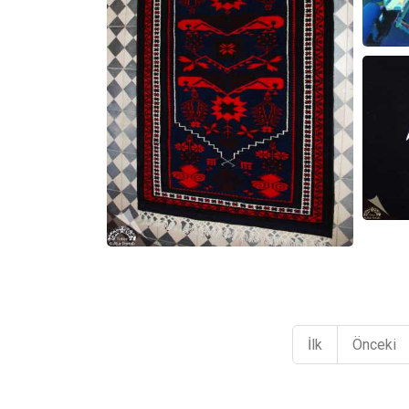
İlk
Önceki