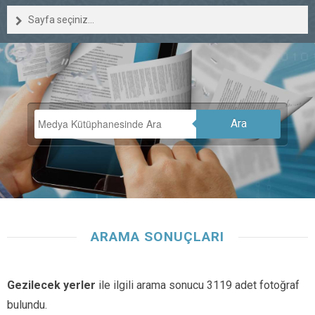
Sayfa seçiniz...
Ara
ARAMA SONUÇLARI
Gezilecek yerler
ile ilgili arama sonucu 3119 adet fotoğraf
bulundu.