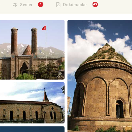
Sesler
Dokümanlar