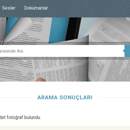
Sesler
Dokümanlar
ARAMA SONUÇLARI
det fotoğraf bulundu.