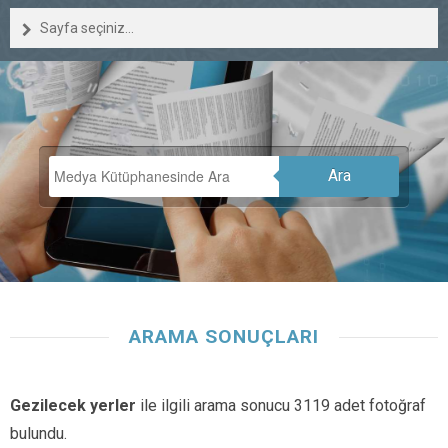
Sayfa seçiniz...
Ara
ARAMA SONUÇLARI
Gezilecek yerler
ile ilgili arama sonucu 3119 adet fotoğraf
bulundu.