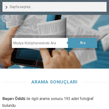
Sayfa seçiniz...
Ara
ARAMA SONUÇLARI
Başarı Ödülü
ile ilgili arama sonucu 193 adet fotoğraf
bulundu.