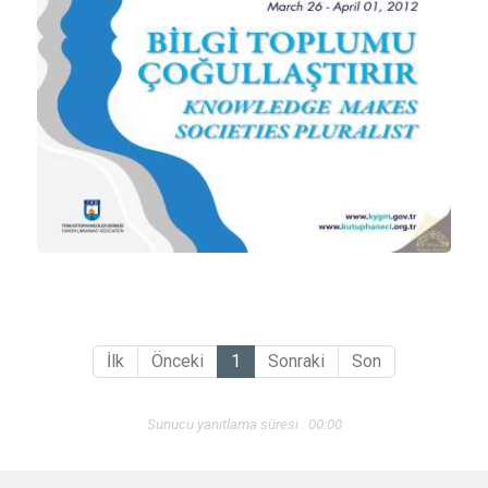
İlk
Önceki
1
Sonraki
Son
Sunucu yanıtlama süresi : 00:00