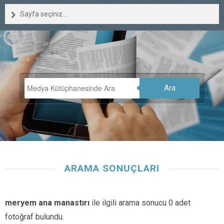
Sayfa seçiniz...
Ara
ARAMA SONUÇLARI
meryem ana manastırı
ile ilgili arama sonucu 0 adet
fotoğraf bulundu.