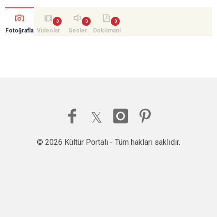
Fotoğrafla
Videolar
Sesler
Dokümanl
r
ar
© 2026 Kültür Portalı - Tüm hakları saklıdır.