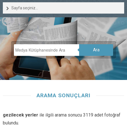
Sayfa seçiniz...
Ara
ARAMA SONUÇLARI
gezilecek yerler
ile ilgili arama sonucu 3119 adet fotoğraf
bulundu.