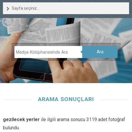
Sayfa seçiniz...
Ara
ARAMA SONUÇLARI
gezilecek yerler
ile ilgili arama sonucu 3119 adet fotoğraf
bulundu.