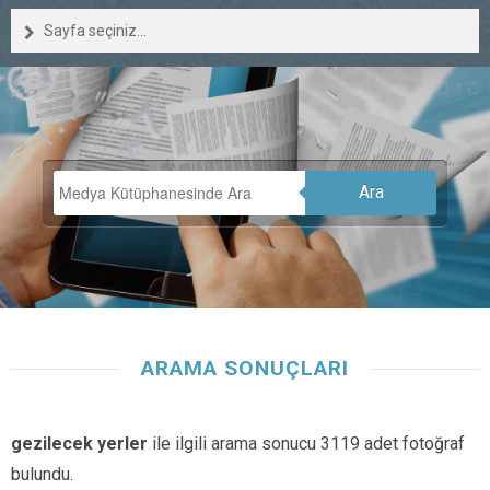
Sayfa seçiniz...
Ara
ARAMA SONUÇLARI
gezilecek yerler
ile ilgili arama sonucu 3119 adet fotoğraf
bulundu.