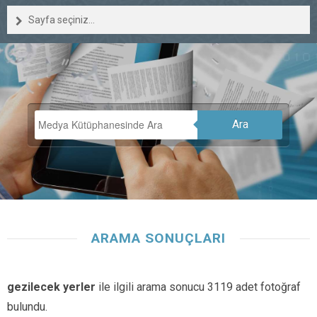
Sayfa seçiniz...
Ara
ARAMA SONUÇLARI
gezilecek yerler
ile ilgili arama sonucu 3119 adet fotoğraf
bulundu.