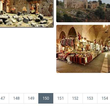
147
148
149
150
151
152
153
154