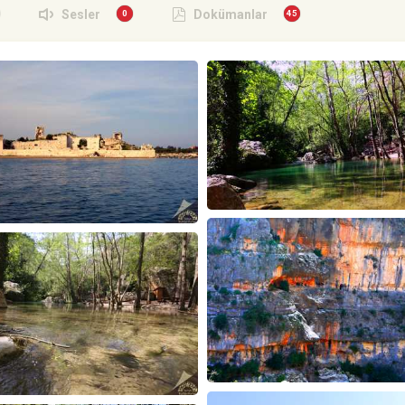
Sesler
Dokümanlar