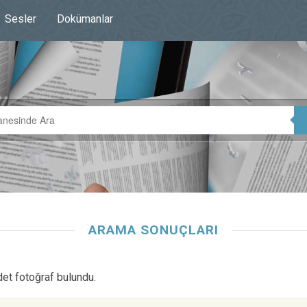
Sesler
Dokümanlar
ARAMA SONUÇLARI
det fotoğraf bulundu.