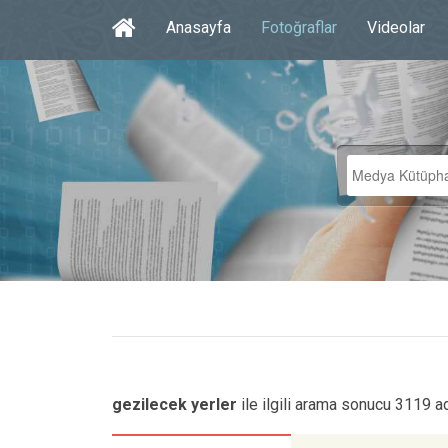
Anasayfa
Fotoğraflar
Videolar
gezilecek yerler
ile ilgili arama sonucu 3119 a