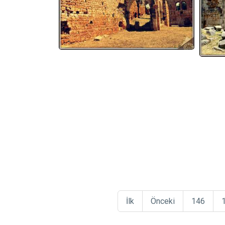
İlk
Önceki
146