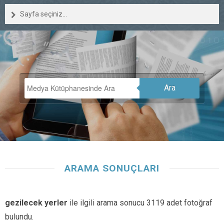
Sayfa seçiniz...
Ara
ARAMA SONUÇLARI
gezilecek yerler
ile ilgili arama sonucu 3119 adet fotoğraf
bulundu.