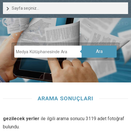
Sayfa seçiniz...
Ara
ARAMA SONUÇLARI
gezilecek yerler
ile ilgili arama sonucu 3119 adet fotoğraf
bulundu.