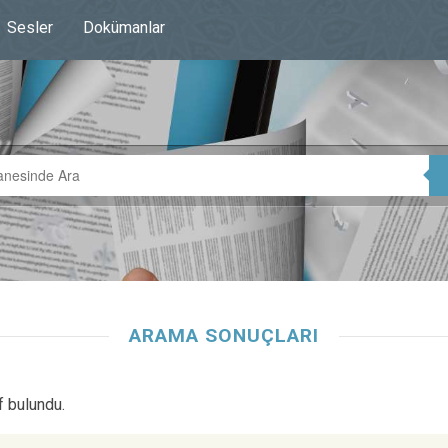
Sesler
Dokümanlar
ARAMA SONUÇLARI
f bulundu.