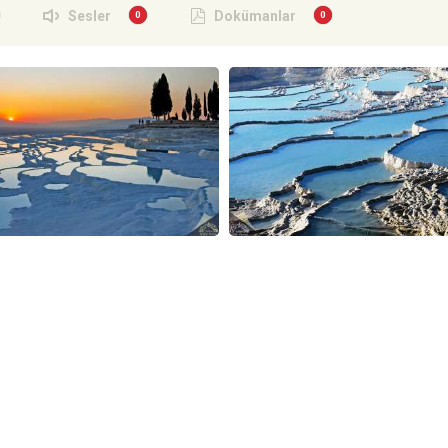
Sesler
Dokümanlar