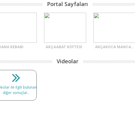
Portal Sayfaları
DANA KEBABI
AKÇAABAT KÖFTESİ
AKÇAKOCA MANCARLI PİDE
Videolar
eolar ile ilgili bulunan
diğer sonuçlar..