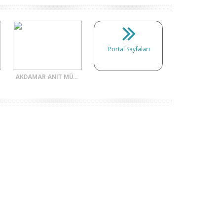
Portal Sayfaları
AKDAMAR ANIT MÜZESİ DIŞ CEPHE KABARTMALARI