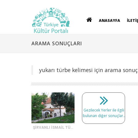
ANASAYFA
İLETİ
ARAMA SONUÇLARI
yukarı türbe kelimesi için arama sonuç
Gezilecek Yerler ile ilgili
bulunan diğer sonuçlar..
ŞİRVANLI İSMAİL TÜRBESİ