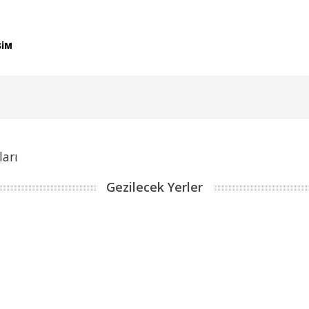
ŞİM
ları
Gezilecek Yerler