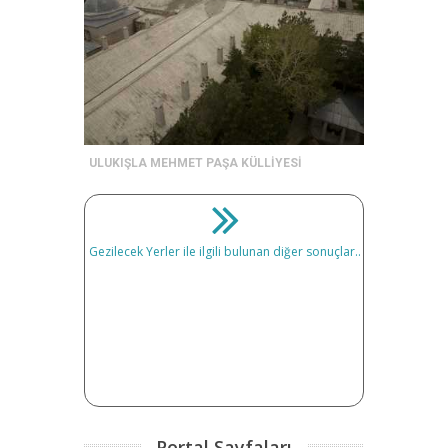
ULUKIŞLA MEHMET PAŞA KÜLLİYESİ
Gezilecek Yerler ile ilgili bulunan diğer sonuçlar..
Portal Sayfaları