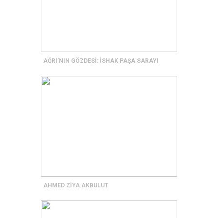
AĞRI’NIN GÖZDESİ: İSHAK PAŞA SARAYI
AHMED ZİYA AKBULUT