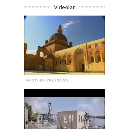
Videolar
AĞRI İSHAK PAŞA SARAYI