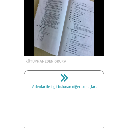
KÜTÜPHANEDEN OKURA
Videolar ile ilgili bulunan diğer sonuçlar..