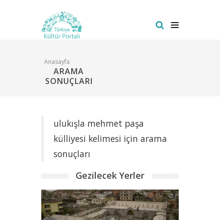
Anasayfa
ARAMA
SONUÇLARI
ulukışla mehmet paşa
külliyesi kelimesi için arama
sonuçları
Gezilecek Yerler