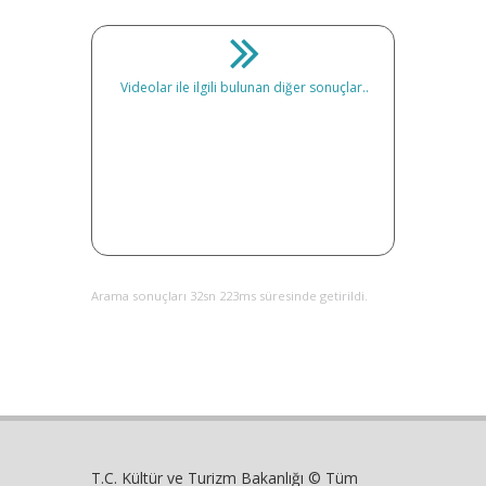
Videolar ile ilgili bulunan diğer sonuçlar..
Arama sonuçları 32sn 223ms süresinde getirildi.
T.C. Kültür ve Turizm Bakanlığı © Tüm