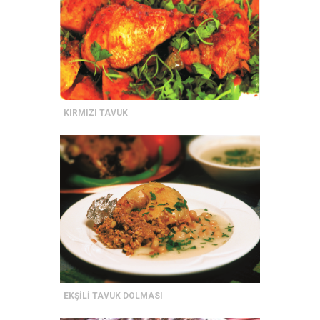
KIRMIZI TAVUK
EKŞİLİ TAVUK DOLMASI