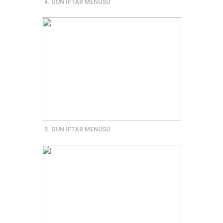
4. GÜN İFTAR MENÜSÜ
5. GÜN İFTAR MENÜSÜ