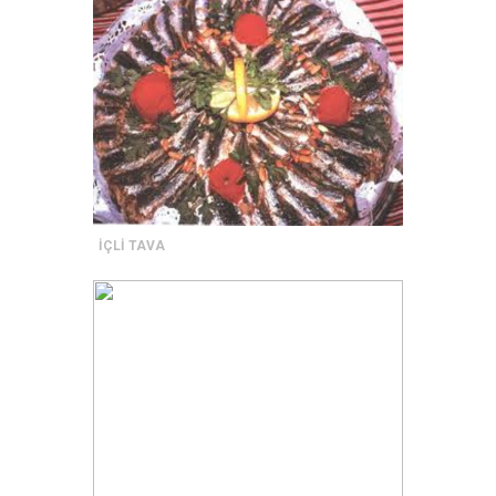
İÇLİ TAVA