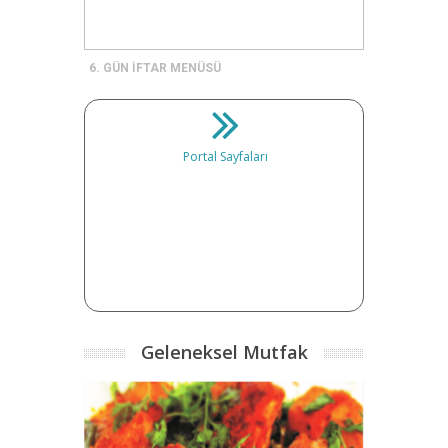
6. GÜN İFTAR MENÜSÜ
Portal Sayfaları
Geleneksel Mutfak