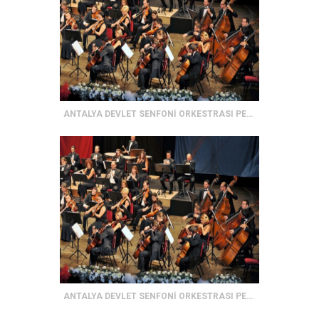
ANTALYA DEVLET SENFONİ ORKESTRASI PERİYODİK KONSERİ
ANTALYA DEVLET SENFONİ ORKESTRASI PERİYODİK KONSERİ