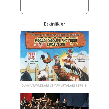
Etkinlikler
DÜNYA TAVUKLARI VE YUMURTALARI SERGİSİ