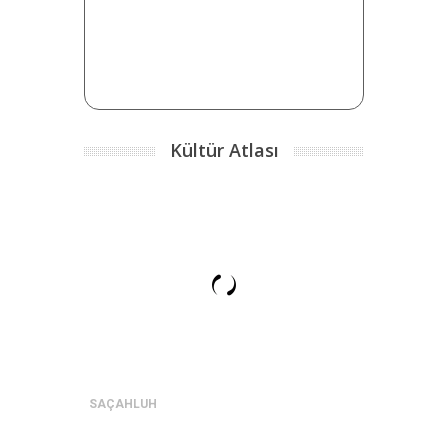
Kültür Atlası
SAÇAHLUH