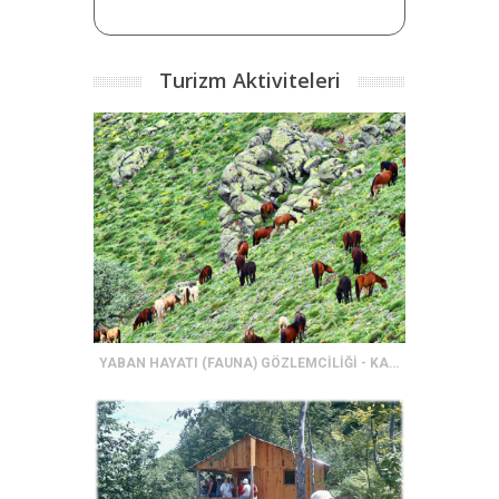
Turizm Aktiviteleri
YABAN HAYATI (FAUNA) GÖZLEMCİLİĞİ - KARADAĞ