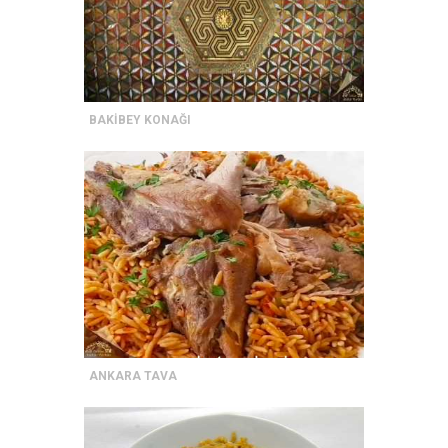
BAKİBEY KONAĞI
ANKARA TAVA