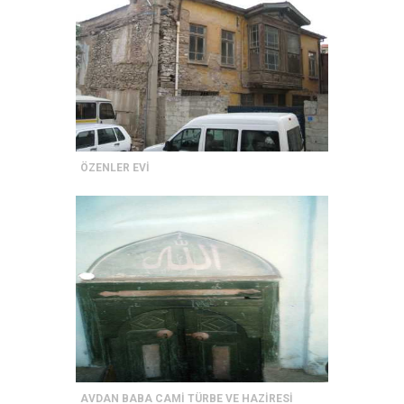
ÖZENLER EVİ
AVDAN BABA CAMİ TÜRBE VE HAZİRESİ