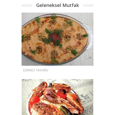
Geleneksel Mutfak
ÇERKEZ TAVUĞU