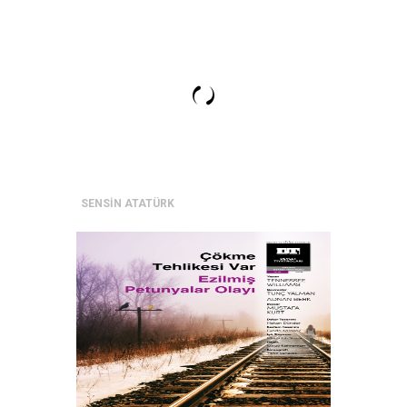
SENSİN ATATÜRK