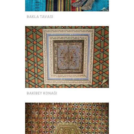
BAKLA TAVASI
BAKİBEY KONAĞI