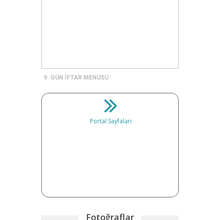
9. GÜN İFTAR MENÜSÜ
Portal Sayfaları
Fotoğraflar