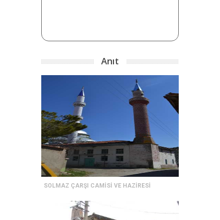
Anıt
SOLMAZ ÇARŞI CAMİSİ VE HAZİRESİ