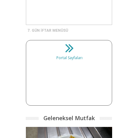
7. GÜN İFTAR MENÜSÜ
Portal Sayfaları
Geleneksel Mutfak