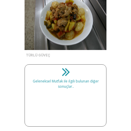
TÜRLÜ GÜVEÇ
Geleneksel Mutfak ile ilgili bulunan diğer
sonuçlar..