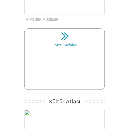
ATATÜRK MÜZELERİ
Portal Sayfaları
Kültür Atlası