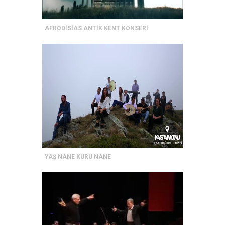
AFRODİSİAS ANTİK KENT KONSERİ
YAŞ NANE KURU NANE