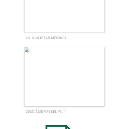
10. GÜN İFTAR MENÜSÜ
2023 'ÂŞIK VEYSEL YILI'