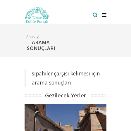
Anasayfa
ARAMA
SONUÇLARI
sipahiler çarşısı kelimesi için
arama sonuçları
Gezilecek Yerler