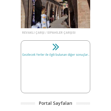
REVAKLI ÇARŞI / SİPAHİLER ÇARŞISI
Gezilecek Yerler ile ilgili bulunan diğer sonuçlar..
Portal Sayfaları