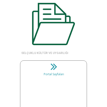
SELÇUKLU KÜLTÜR VE UYGARLIĞI
Portal Sayfaları