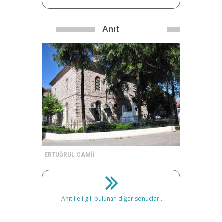
Anıt
ERTUĞRUL CAMİİ
Anıt ile ilgili bulunan diğer sonuçlar..