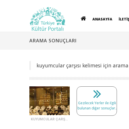
ANASAYFA
İLETİ
ARAMA SONUÇLARI
kuyumcular çarşısı kelimesi için arama
Gezilecek Yerler ile ilgili
bulunan diğer sonuçlar..
KUYUMCULAR ÇARŞISI