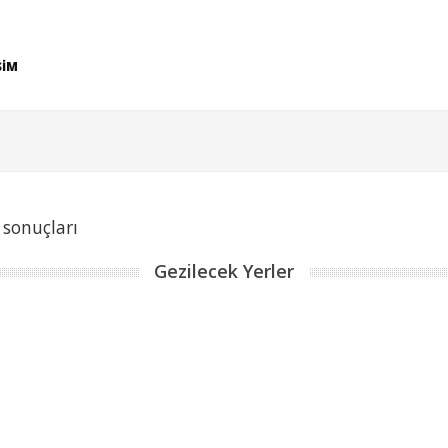
ŞİM
 sonuçları
Gezilecek Yerler