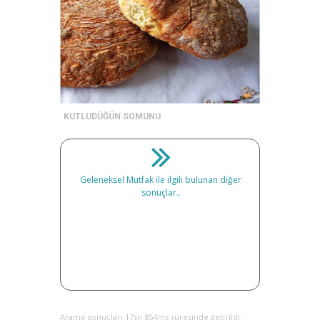
KUTLUDÜĞÜN SOMUNU
Geleneksel Mutfak ile ilgili bulunan diğer
sonuçlar..
Arama sonuçları 17sn 854ms süresinde getirildi.