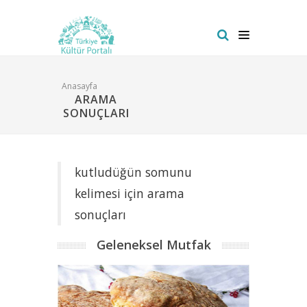
Anasayfa
ARAMA
SONUÇLARI
kutludüğün somunu
kelimesi için arama
sonuçları
Geleneksel Mutfak