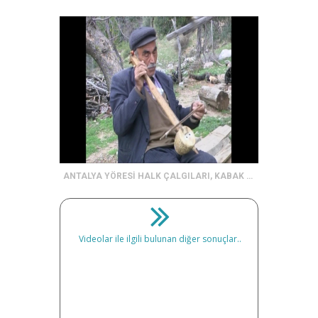
ANTALYA YÖRESİ HALK ÇALGILARI, KABAK KEMANE
Videolar ile ilgili bulunan diğer sonuçlar..