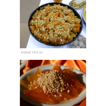
KABAK TATLISI