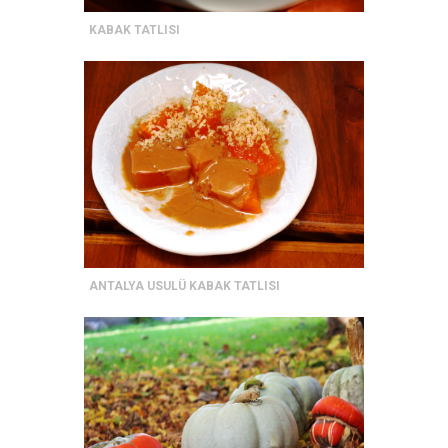
KABAK TATLISI
ANTALYA USULÜ KABAK TATLISI