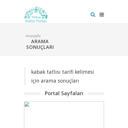
Anasayfa
ARAMA
SONUÇLARI
kabak tatlısı tarifi kelimesi
için arama sonuçları
Portal Sayfaları