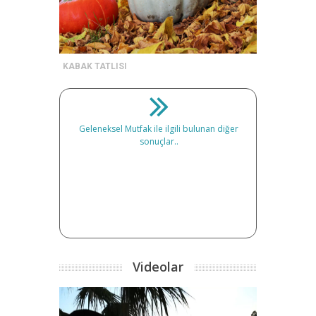
KABAK TATLISI
Geleneksel Mutfak ile ilgili bulunan diğer
sonuçlar..
Videolar