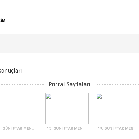
ŞİM
sonuçları
Portal Sayfaları
14. GÜN İFTAR MENÜSÜ
15. GÜN İFTAR MENÜSÜ
19. GÜN İFTAR MENÜSÜ