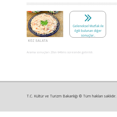
Geleneksel Mutfak ile
ilgili bulunan diğer
sonuçlar..
KÖZ SALATA
Arama sonuçları 20sn 646ms süresinde getirildi.
T.C. Kültür ve Turizm Bakanlığı © Tüm hakları saklıdır.