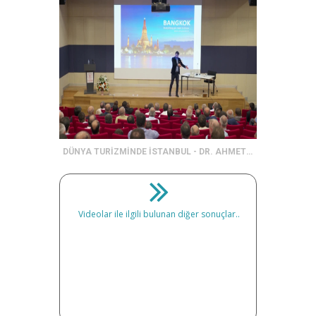
DÜNYA TURİZMİNDE İSTANBUL - DR. AHMET VATAN
Videolar ile ilgili bulunan diğer sonuçlar..