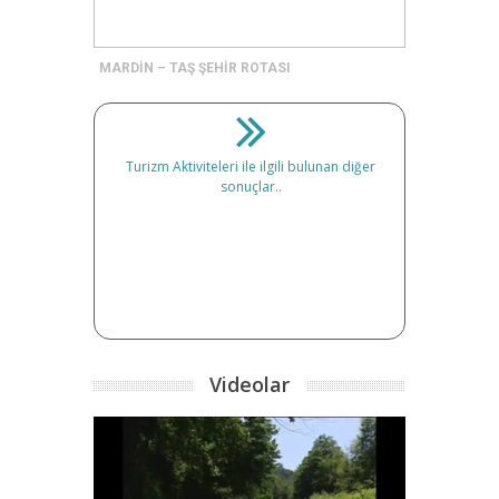
MARDİN – TAŞ ŞEHİR ROTASI
Turizm Aktiviteleri ile ilgili bulunan diğer
sonuçlar..
Videolar