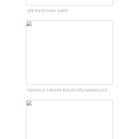
BİR KIŞ ROTASI: KARS
DOĞAYLA TARİHİN BULUŞTUĞU ANADOLU KÖYLERİ