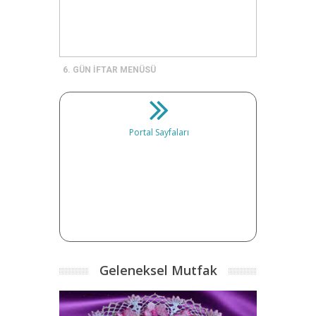
6. GÜN İFTAR MENÜSÜ
Portal Sayfaları
Geleneksel Mutfak