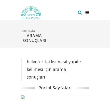
Anasayfa
ARAMA
SONUÇLARI
helveter tatlısı nasıl yapılır
kelimesi için arama
sonuçları
Portal Sayfaları