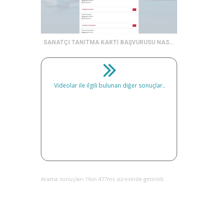
SANATÇI TANITMA KARTI BAŞVURUSU NASIL YAPILIR ?
Videolar ile ilgili bulunan diğer sonuçlar..
Arama sonuçları 16sn 477ms süresinde getirildi.