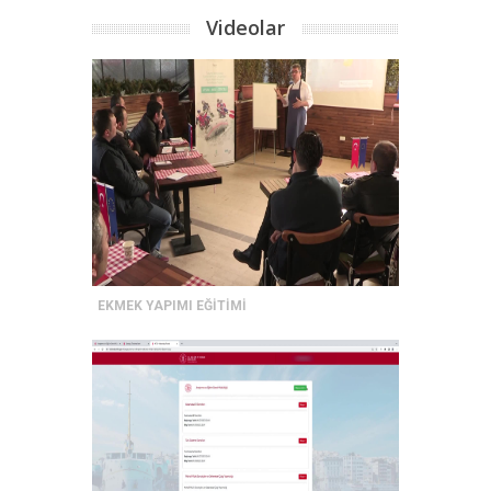
Videolar
EKMEK YAPIMI EĞİTİMİ