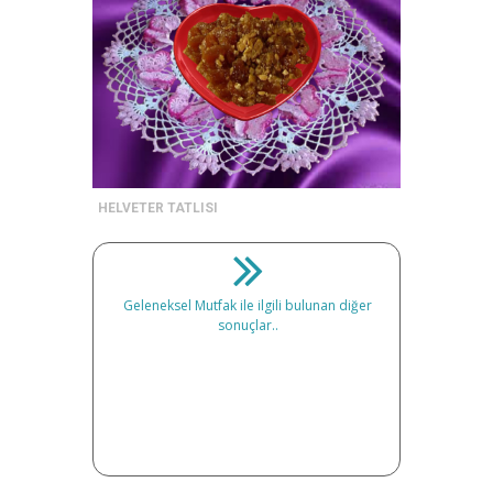
HELVETER TATLISI
Geleneksel Mutfak ile ilgili bulunan diğer
sonuçlar..