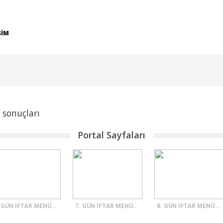
ŞİM
 sonuçları
Portal Sayfaları
5. GÜN İFTAR MENÜSÜ
7. GÜN İFTAR MENÜSÜ
8. GÜN İFTAR MENÜSÜ