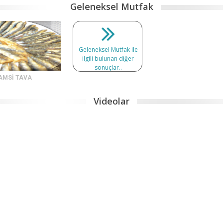
Geleneksel Mutfak
Geleneksel Mutfak ile
ilgili bulunan diğer
sonuçlar..
AMSİ TAVA
Videolar