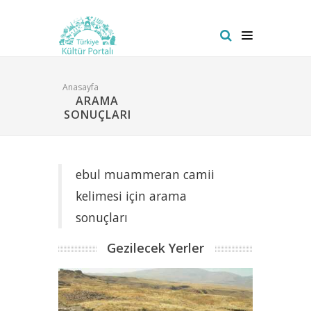
Anasayfa
ARAMA
SONUÇLARI
ebul muammeran camii
kelimesi için arama
sonuçları
Gezilecek Yerler