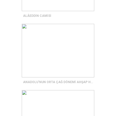
ALÂEDDİN CAMİSİ
ANADOLU’NUN ORTA ÇAĞ DÖNEMİ AHŞAP HİPOSTİL CAMİLERİ