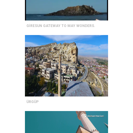
GİRESUN GATEWAY TO MAY WONDERS.
ÜRGÜP