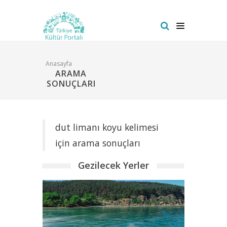
Anasayfa
ARAMA
SONUÇLARI
dut limanı koyu kelimesi
için arama sonuçları
Gezilecek Yerler