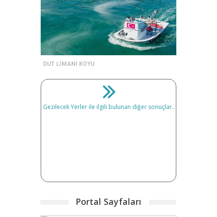
DUT LİMANI KOYU
Gezilecek Yerler ile ilgili bulunan diğer sonuçlar..
Portal Sayfaları