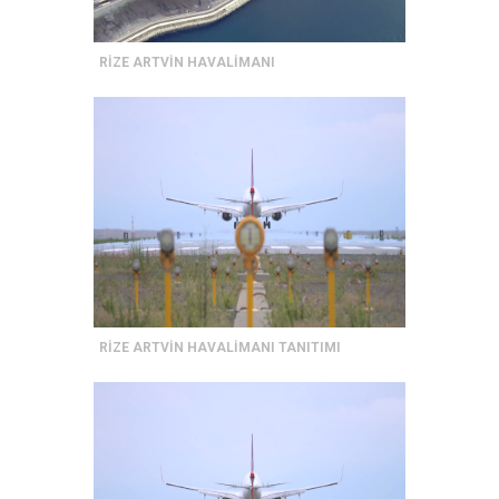
RİZE ARTVİN HAVALİMANI
RİZE ARTVİN HAVALİMANI TANITIMI