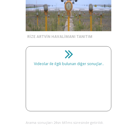
RİZE ARTVİN HAVALİMANI TANITIM
Videolar ile ilgili bulunan diğer sonuçlar..
Arama sonuçları 24sn 641ms süresinde getirildi.