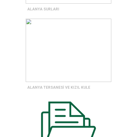
ALANYA SURLARI
ALANYA TERSANESİ VE KIZIL KULE