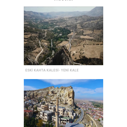
ESKİ KAHTA KALESİ- YENİ KALE