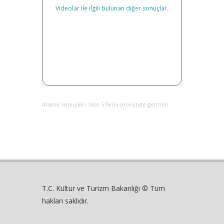
Videolar ile ilgili bulunan diğer sonuçlar..
Arama sonuçları 16sn 576ms süresinde getirildi.
T.C. Kültür ve Turizm Bakanlığı © Tüm
hakları saklıdır.