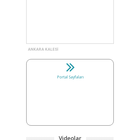
ANKARA KALESİ
Portal Sayfaları
Videolar