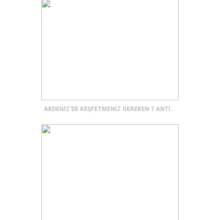
AKDENİZ'DE KEŞFETMENİZ GEREKEN 7 ANTİK KENT