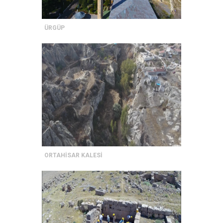
ÜRGÜP
ORTAHİSAR KALESİ