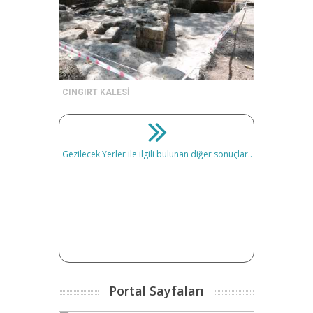
CINGIRT KALESİ
Gezilecek Yerler ile ilgili bulunan diğer sonuçlar..
Portal Sayfaları