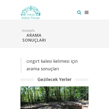
Anasayfa
ARAMA
SONUÇLARI
cıngırt kalesi kelimesi için
arama sonuçları
Gezilecek Yerler