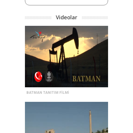
Videolar
BATMAN TANITIM FİLMİ