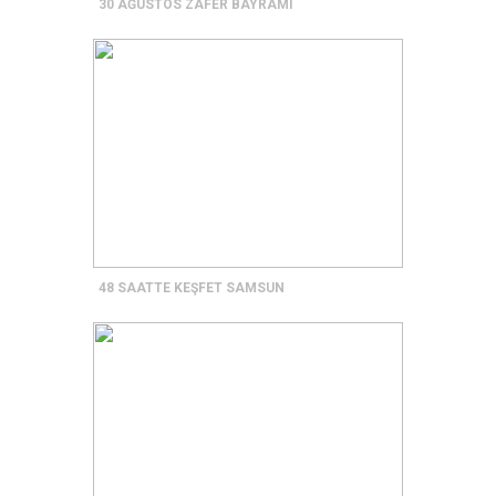
30 AĞUSTOS ZAFER BAYRAMI
48 SAATTE KEŞFET SAMSUN