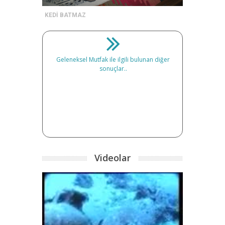
KEDİ BATMAZ
Geleneksel Mutfak ile ilgili bulunan diğer
sonuçlar..
Videolar