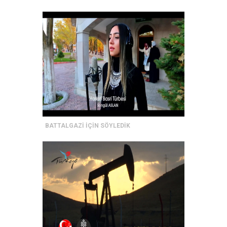
BATTALGAZİ İÇİN SÖYLEDİK