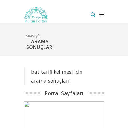
Anasayfa
ARAMA
SONUÇLARI
bat tarifi kelimesi için
arama sonuçları
Portal Sayfaları