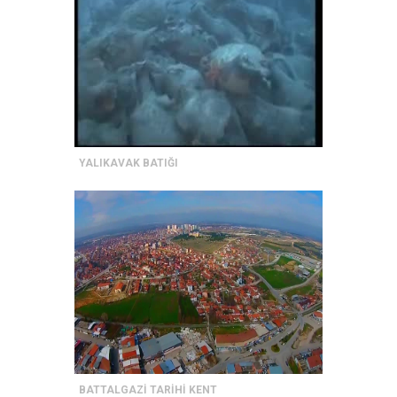
YALIKAVAK BATIĞI
BATTALGAZİ TARİHİ KENT