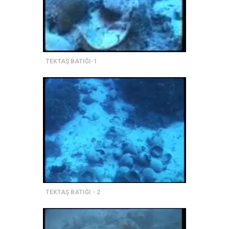
TEKTAŞ BATIĞI-1
TEKTAŞ BATIĞI - 2