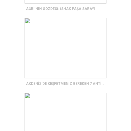
AĞRI’NIN GÖZDESİ: İSHAK PAŞA SARAYI
AKDENİZ'DE KEŞFETMENİZ GEREKEN 7 ANTİK KENT