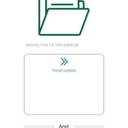
ANADOLU’DA İLK YERLEŞMELER
Portal Sayfaları
Anıt