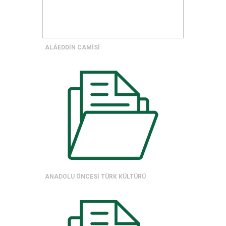
ALÂEDDİN CAMİSİ
ANADOLU ÖNCESİ TÜRK KÜLTÜRÜ