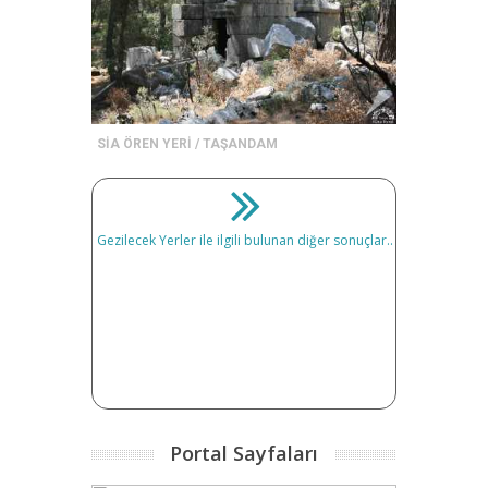
SİA ÖREN YERİ / TAŞANDAM
Gezilecek Yerler ile ilgili bulunan diğer sonuçlar..
Portal Sayfaları