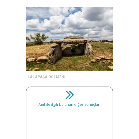
LALAPAŞA DOLMENİ
Anıt ile ilgili bulunan diğer sonuçlar..