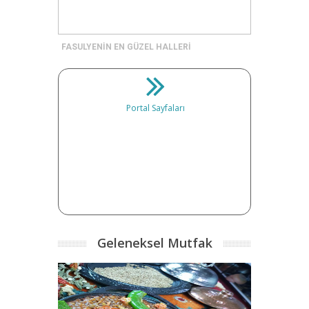
FASULYENİN EN GÜZEL HALLERİ
Portal Sayfaları
Geleneksel Mutfak