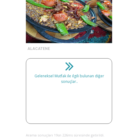
ALACATENE
Geleneksel Mutfak ile ilgili bulunan diğer
sonuçlar..
Arama sonuçları 19sn 226ms süresinde getirildi.