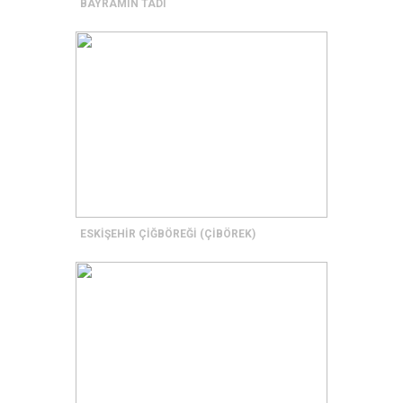
BAYRAMIN TADI
ESKİŞEHİR ÇİĞBÖREĞİ (ÇİBÖREK)