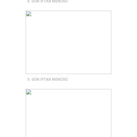
4. GÜN İFTAR MENÜSÜ
5. GÜN İFTAR MENÜSÜ