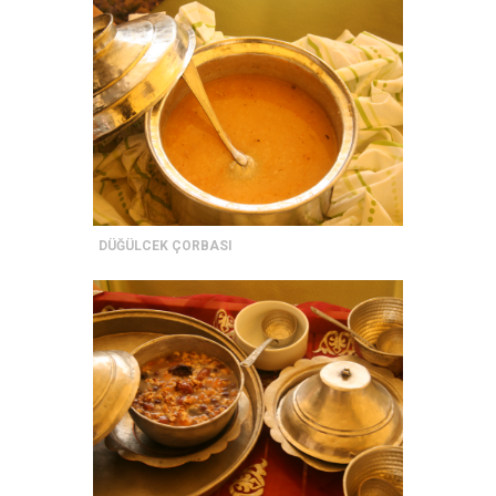
DÜĞÜLCEK ÇORBASI