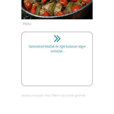
PEHLİ
Geleneksel Mutfak ile ilgili bulunan diğer
sonuçlar..
Arama sonuçları 16sn 304ms süresinde getirildi.