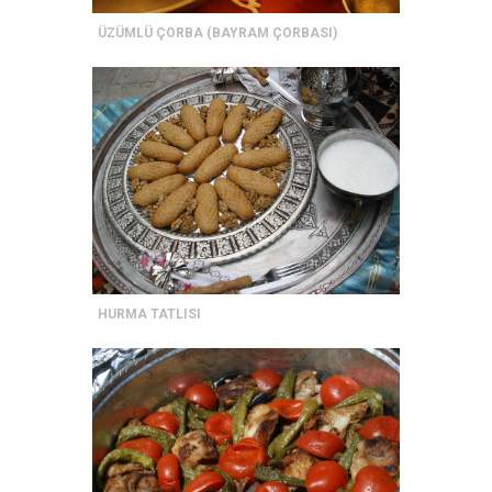
ÜZÜMLÜ ÇORBA (BAYRAM ÇORBASI)
HURMA TATLISI