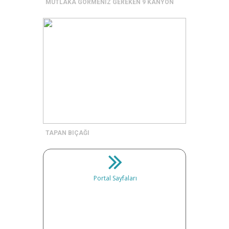
MUTLAKA GÖRMENİZ GEREKEN 9 KANYON
TAPAN BIÇAĞI
Portal Sayfaları