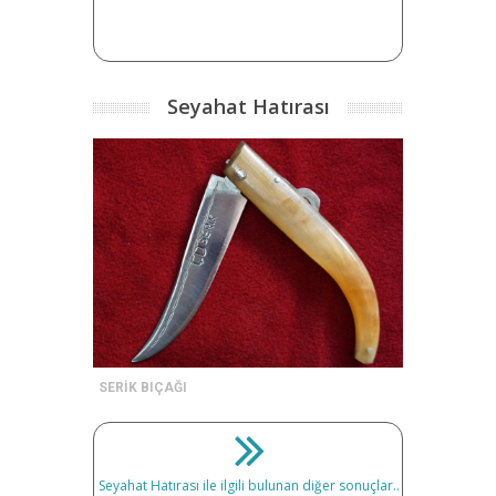
Seyahat Hatırası
SERİK BIÇAĞI
Seyahat Hatırası ile ilgili bulunan diğer sonuçlar..