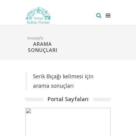
Anasayfa
ARAMA
SONUÇLARI
Serik Bıçağı kelimesi için
arama sonuçları
Portal Sayfaları