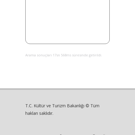
Arama sonuçları 17sn 568ms süresinde getirildi.
T.C. Kültür ve Turizm Bakanlığı © Tüm
hakları saklıdır.