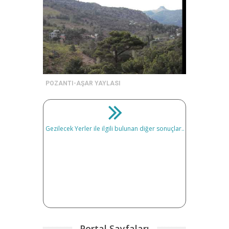
POZANTI-AŞAR YAYLASI
Gezilecek Yerler ile ilgili bulunan diğer sonuçlar..
Portal Sayfaları