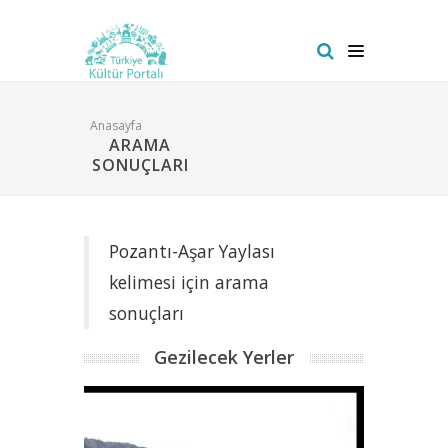
Anasayfa
ARAMA
SONUÇLARI
Pozantı-Aşar Yaylası
kelimesi için arama
sonuçları
Gezilecek Yerler