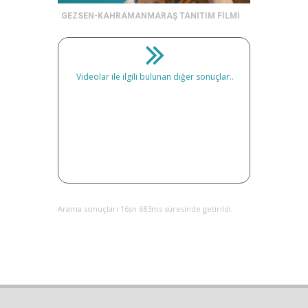
GEZSEN-KAHRAMANMARAŞ TANITIM FİLMİ
Videolar ile ilgili bulunan diğer sonuçlar..
Arama sonuçları 16sn 683ms süresinde getirildi.