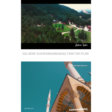
GELSENE-KAHRAMANMARAŞ TANITIM FİLMİ