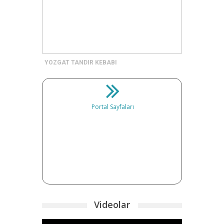
YOZGAT TANDIR KEBABI
Portal Sayfaları
Videolar